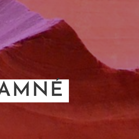
LAMNÉ