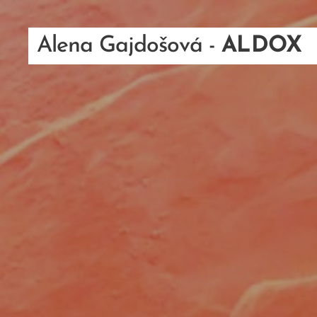
Alena Gajdošová -
ALDOX
LEVICE